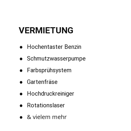
VERMIETUNG
●
Hochentaster Benzin
●
Schmutzwasserpumpe
●
Farbsprühsystem
●
Gartenfräse
●
Hochdruckreiniger
●
Rotationslaser
●
& vielem mehr