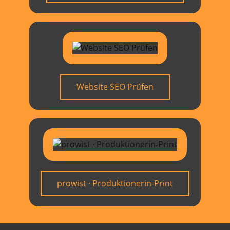
Website SEO Prüfen
prowist · Produktionerin-Print