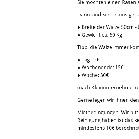
Sie möchten einen Rasen 
Dann sind Sie bei uns gena
● Breite der Walze 50cm -
● Gewicht ca. 60 Kg
Tipp: die Walze immer komp
● Tag: 10€
● Wochenende: 15€
● Woche: 30€
(nach Kleinunternehmerreg
Gerne legen wir Ihnen den
Mietbedingungen: Wir bitte
Reinigung haben ist das k
mindestens 10€ berechnet.