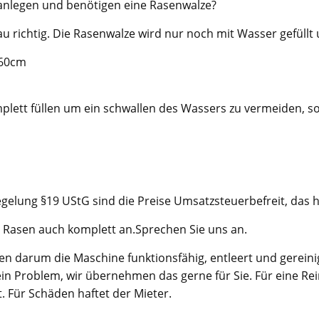
anlegen und benötigen eine Rasenwalze?
u richtig. Die Rasenwalze wird nur noch mit Wasser gefüllt u
 60cm
lett füllen um ein schwallen des Wassers zu vermeiden, so i
elung §19 UStG sind die Preise Umsatzsteuerbefreit, das h
 Rasen auch komplett an.Sprechen Sie uns an.
n darum die Maschine funktionsfähig, entleert und gereinigt
ein Problem, wir übernehmen das gerne für Sie. Für eine 
 Für Schäden haftet der Mieter.