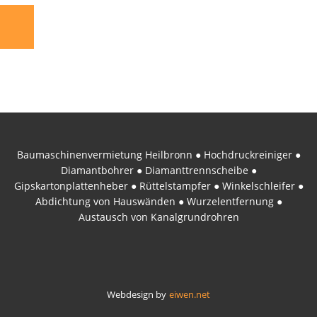
S
Baumaschinenvermietung Heilbronn ● Hochdruckreiniger ●
Diamantbohrer ● Diamanttrennscheibe ●
Gipskartonplattenheber ● Rüttelstampfer ● Winkelschleifer ●
Abdichtung von Hauswänden ● Wurzelentfernung ●
Austausch von Kanalgrundrohren
Webdesign by
eiwen.net