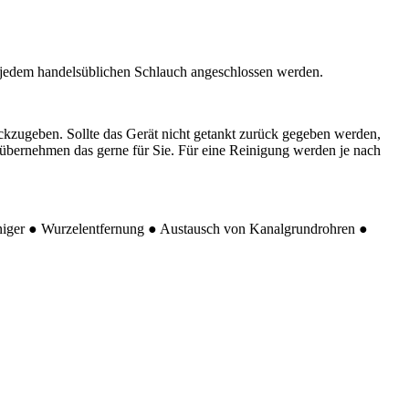
t jedem handelsüblichen Schlauch angeschlossen werden.
ckzugeben. Sollte das Gerät nicht getankt zurück gegeben werden,
r übernehmen das gerne für Sie. Für eine Reinigung werden je nach
niger ● Wurzelentfernung ● Austausch von Kanalgrundrohren ●