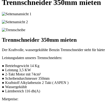
Trennschneider 350mm mieten
Trennschneider 350mm mieten
Der Kraftvolle, wassergekühlte Benzin Trennschneider steht für härt
Leistungsdaten unseres Trennschneiders:
● Betriebsgewicht 14 Kg
● Leistung 3,5 KW
● 2-Takt Motor mit 74cm³
● Scheibendurchmesser 350mm
● Kraftstoff Alkylatbenzin 2 Takt ( ASPEN )
● Wassergekühlt
● Lärmbereich 116 db(A)
Mietpreise: