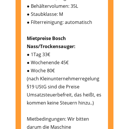
● Behältervolumen: 35L
● Staubklasse: M
● Filterreinigung: automatisch
Mietpreise Bosch
Nass/Trockensauger:
● 1Tag 33€
● Wochenende 45€
● Woche 80€
(nach Kleinunternehmerregelung
§19 UStG sind die Preise
Umsatzsteuerbefreit, das heißt, es
kommen keine Steuern hinzu..)
Mietbedingungen: Wir bitten
darum die Maschine