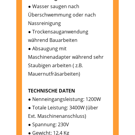
● Wasser saugen nach
Überschwemmung oder nach
Nassreinigung
● Trockensauganwendung
während Bauarbeiten
● Absaugung mit
Maschinenadapter während sehr
Staubigen arbeiten ( z.B.
Mauernutfräsarbeiten)
TECHNISCHE DATEN
● Nenneingangsleistung: 1200W
● Totale Leistung: 3400W (über
Ext. Maschinenanschluss)
● Spannung: 230V
● Gewicht: 12,4 Kg