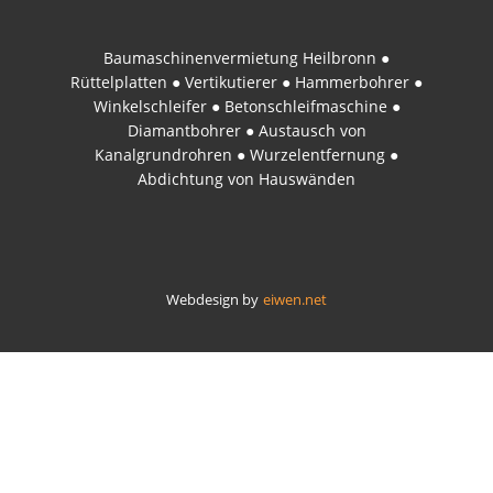
Baumaschinenvermietung Heilbronn ●
Rüttelplatten ● Vertikutierer ● Hammerbohrer ●
Winkelschleifer ● Betonschleifmaschine ●
Diamantbohrer ● Austausch von
Kanalgrundrohren ● Wurzelentfernung ●
Abdichtung von Hauswänden
Webdesign by
eiwen.net